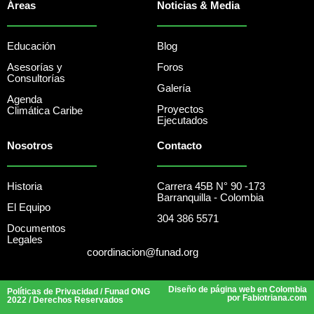
Áreas
Noticias & Media
Educación
Blog
Asesorías y
Foros
Consultorías
Galería
Agenda
Proyectos
Climática Caribe
Ejecutados
Nosotros
Contacto
Historia
Carrera 45B N° 90 -173
Barranquilla - Colombia
El Equipo
304 386 5571
Documentos
Legales
coordinacion@funad.org
Diseño de página web en Colombia
Políticas de Privacidad
/ Funad ONG
por Fabiotriana.com
2022 / Derechos Reservados