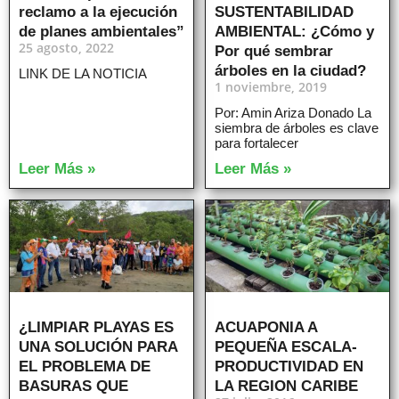
reclamo a la ejecución
SUSTENTABILIDAD
de planes ambientales”
AMBIENTAL: ¿Cómo y
25 agosto, 2022
Por qué sembrar
árboles en la ciudad?
LINK DE LA NOTICIA
1 noviembre, 2019
Por: Amin Ariza Donado La
siembra de árboles es clave
para fortalecer
Leer Más »
Leer Más »
¿LIMPIAR PLAYAS ES
ACUAPONIA A
UNA SOLUCIÓN PARA
PEQUEÑA ESCALA-
EL PROBLEMA DE
PRODUCTIVIDAD EN
BASURAS QUE
LA REGION CARIBE