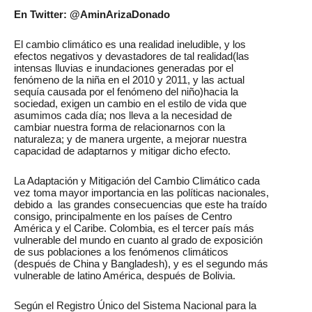
En Twitter: @AminArizaDonado
El cambio climático es una realidad ineludible, y los
efectos negativos y devastadores de tal realidad(las
intensas lluvias e inundaciones generadas por el
fenómeno de la niña en el 2010 y 2011, y las actual
sequía causada por el fenómeno del niño)hacia la
sociedad, exigen un cambio en el estilo de vida que
asumimos cada día; nos lleva a la necesidad de
cambiar nuestra forma de relacionarnos con la
naturaleza; y de manera urgente, a mejorar nuestra
capacidad de adaptarnos y mitigar dicho efecto.
La Adaptación y Mitigación del Cambio Climático cada
vez toma mayor importancia en las políticas nacionales,
debido a las grandes consecuencias que este ha traído
consigo, principalmente en los países de Centro
América y el Caribe. Colombia, es el tercer país más
vulnerable del mundo en cuanto al grado de exposición
de sus poblaciones a los fenómenos climáticos
(después de China y Bangladesh), y es el segundo más
vulnerable de latino América, después de Bolivia.
Según el Registro Único del Sistema Nacional para la