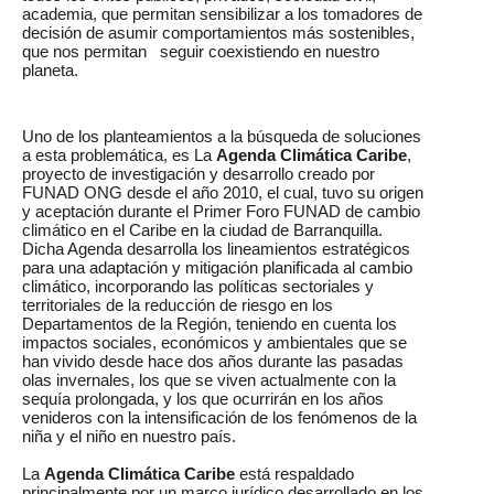
academia, que permitan sensibilizar a los tomadores de
decisión de asumir comportamientos más sostenibles,
que nos permitan seguir coexistiendo en nuestro
planeta.
Uno de los planteamientos a la búsqueda de soluciones
a esta problemática, es La
Agenda Climática Caribe
,
proyecto de investigación y desarrollo creado por
FUNAD ONG desde el año 2010, el cual, tuvo su origen
y aceptación durante el Primer Foro FUNAD de cambio
climático en el Caribe en la ciudad de Barranquilla.
Dicha Agenda desarrolla los lineamientos estratégicos
para una adaptación y mitigación planificada al cambio
climático, incorporando las políticas sectoriales y
territoriales de la reducción de riesgo en los
Departamentos de la Región, teniendo en cuenta los
impactos sociales, económicos y ambientales que se
han vivido desde hace dos años durante las pasadas
olas invernales, los que se viven actualmente con la
sequía prolongada, y los que ocurrirán en los años
venideros con la intensificación de los fenómenos de la
niña y el niño en nuestro país.
La
Agenda Climática Caribe
está respaldado
principalmente por un marco jurídico desarrollado en los