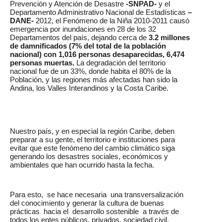
Prevención y Atención de Desastre
-SNPAD-
y el
Departamento Administrativo Nacional de Estadísticas
–
DANE-
2012, el Fenómeno de la Niña 2010-2011 causó
emergencia por inundaciones en 28 de los 32
Departamentos del país, dejando cerca de
3.2 millones
de damnificados (7% del total de la población
nacional) con 1,016 personas desaparecidas, 6,474
personas
muertas.
La degradación del territorio
nacional fue de un 33%, donde habita el 80% de la
Población, y las regiones más afectadas han sido la
Andina, los Valles Interandinos y la Costa Caribe.
Nuestro país, y en especial la región Caribe, deben
preparar a su gente, el territorio e instituciones para
evitar que este fenómeno del cambio climático siga
generando los desastres sociales, económicos y
ambientales que han ocurrido hasta la fecha.
Para esto, se hace necesaria una transversalización
del conocimiento y generar la cultura de buenas
prácticas hacia el desarrollo sostenible a través de
todos los entes públicos, privados, sociedad civil,