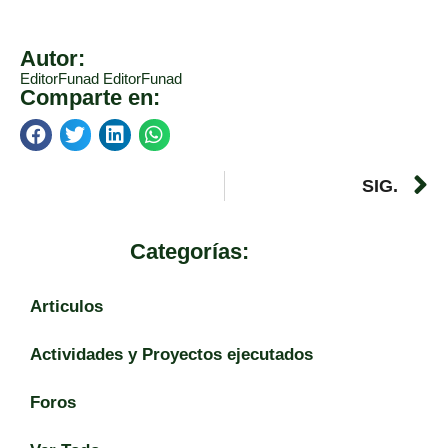
Autor:
EditorFunad EditorFunad
Comparte en:
SIG.
Categorías:
Articulos
Actividades y Proyectos ejecutados
Foros