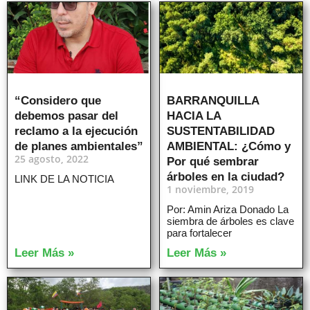
“Considero que
BARRANQUILLA
debemos pasar del
HACIA LA
reclamo a la ejecución
SUSTENTABILIDAD
de planes ambientales”
AMBIENTAL: ¿Cómo y
25 agosto, 2022
Por qué sembrar
árboles en la ciudad?
LINK DE LA NOTICIA
1 noviembre, 2019
Por: Amin Ariza Donado La
siembra de árboles es clave
para fortalecer
Leer Más »
Leer Más »