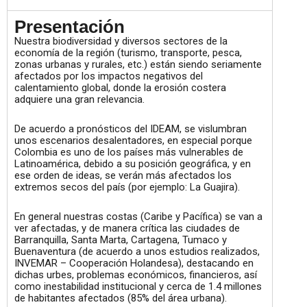
Presentación
Nuestra biodiversidad y diversos sectores de la
economía de la región (turismo, transporte, pesca,
zonas urbanas y rurales, etc.) están siendo seriamente
afectados por los impactos negativos del
calentamiento global, donde la erosión costera
adquiere una gran relevancia.
De acuerdo a pronósticos del IDEAM, se vislumbran
unos escenarios desalentadores, en especial porque
Colombia es uno de los países más vulnerables de
Latinoamérica, debido a su posición geográfica, y en
ese orden de ideas, se verán más afectados los
extremos secos del país (por ejemplo: La Guajira).
En general nuestras costas (Caribe y Pacífica) se van a
ver afectadas, y de manera crítica las ciudades de
Barranquilla, Santa Marta, Cartagena, Tumaco y
Buenaventura (de acuerdo a unos estudios realizados,
INVEMAR – Cooperación Holandesa), destacando en
dichas urbes, problemas económicos, financieros, así
como inestabilidad institucional y cerca de 1.4 millones
de habitantes afectados (85% del área urbana).